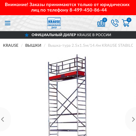
Внимание! Заказы принимаются только от юридических
лиц по телефону
8-499-450-86-44
0
0
ОФИЦИАЛЬНЫЙ ДИЛЕР
KRAUSE В РОССИИ
KRAUSE
ВЫШКИ
Вышка-тура 2.5х1.5м/14.4м KRAUSE STABILO 