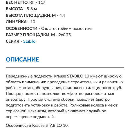
ВЕС НЕТТО, КГ
- 117
ВЫСОТА
- 5-8 м
ВЫСОТА ПЛОЩАДКИ, М
- 4,4
ЛИНЕЙКА
- 10
ОСОБЕННОСТИ
- С влагостойким помостом
РАЗМЕР ПЛОЩАДКИ, М
-
2х0.75
СЕРИЯ
-
Stabilo
ОПИСАНИЕ
Передвижные подмости Krause STABILO 10 имеют широкую
область применения: проведение строительных и ремонтных
работ, монтаж оборудования, очистка вентиляционных труб.
Площадь помоста позволяет комфортно расположиться
оператору. Простая система сборки позволяет быстро
подготовить установку к работе. Роликовые колеса имеют
тормозной механизм, который исключает случайное
перемещение подмостей.
Особенности Krause STABILO 10: