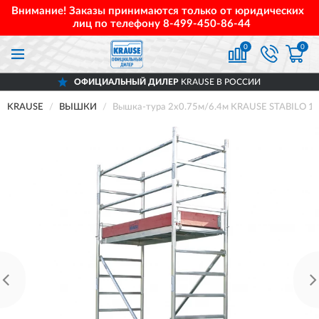
Внимание! Заказы принимаются только от юридических
лиц по телефону
8-499-450-86-44
0
0
ОФИЦИАЛЬНЫЙ ДИЛЕР
KRAUSE В РОССИИ
KRAUSE
ВЫШКИ
Вышка-тура 2х0.75м/6.4м KRAUSE STABILO 1