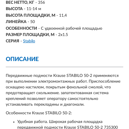
ВЕС НЕТТО, КГ
- 356
ВЫСОТА
- 11-14 м
ВЫСОТА ПЛОЩАДКИ, М
- 11,4
ЛИНЕЙКА
- 50
ОСОБЕННОСТИ
- С удвоенной рабочей площадью
РАЗМЕР ПЛОЩАДКИ, М
-
2х1.5
СЕРИЯ
-
Stabilo
ОПИСАНИЕ
Передвижные подмости Krause STABILO 50-2 применяются
при выполнении электромонтажных работ. Приспособление
оснащено настилом, покрытым фенольной смолой, что
предотвращает скольжение. запатентованная система
креплений позволяет оператору самостоятельно
устанавливать перекладины и диагонали.
Особенности Krause STABILO 50-2:
Удобная работа. Широкая рабочая площадка
передвижной подмости Krause STABILO 50-2 735300