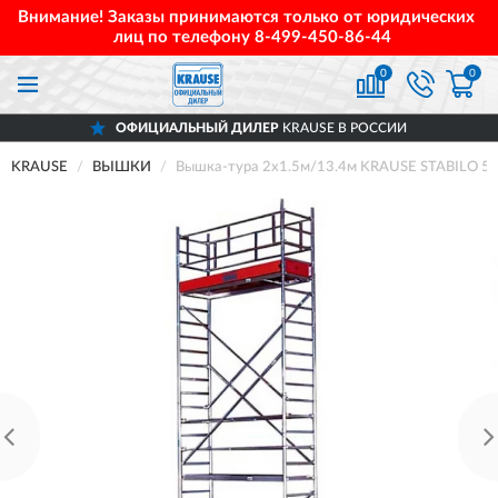
Внимание! Заказы принимаются только от юридических
лиц по телефону
8-499-450-86-44
0
0
ОФИЦИАЛЬНЫЙ ДИЛЕР
KRAUSE В РОССИИ
KRAUSE
ВЫШКИ
Вышка-тура 2х1.5м/13.4м KRAUSE STABILO 5