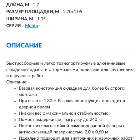
ДЛИНА, М
- 2,7
РАЗМЕР ПЛОЩАДКИ, М
-
2.70х1.05
ШИРИНА, М
- 1,05
СЕРИЯ
-
Monto
ОПИСАНИЕ
Быстросборные и легко транспортируемые алюминиевые
складные подмости с тормозными роликами для внутренних
и наружных работ.
Описание:
Базовая конструкция складная для более быстрого
монтажа
При высоте 1,80 м базовая конструкция проходит в
дверной проем
Низкий вес с максимальной стабильностью
Помост выдерживает нагрузку до 240 кг
Помост из влагостойкой ламинированной фанеры с
антискользящей поверхностью. 2,0 х 0,60 м
Идеально подходит для внутренних и наружных работ