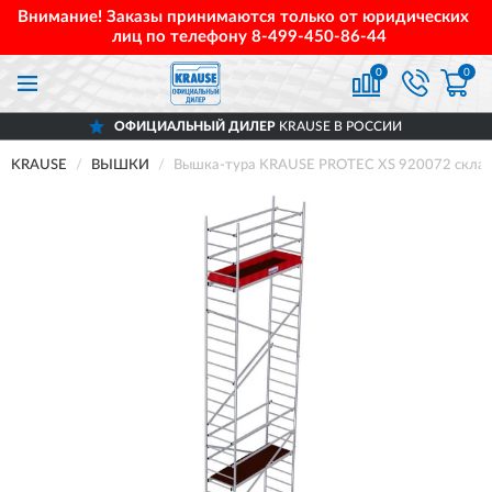
Внимание! Заказы принимаются только от юридических
лиц по телефону
8-499-450-86-44
0
0
ОФИЦИАЛЬНЫЙ ДИЛЕР
KRAUSE В РОССИИ
KRAUSE
ВЫШКИ
Вышка-тура KRAUSE PROTEC XS 920072 складн