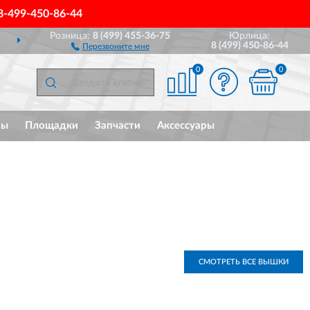
8-499-450-86-44
Розница:
8 (499) 455-36-75
Юрлица:
ДОСТАВИМ
ПО ВСЕЙ РОССИИ
8 (499) 450-86-44
Перезвоните мне
0
0
мы
Площадки
Запчасти
Аксессуары
СМОТРЕТЬ ВСЕ ВЫШКИ