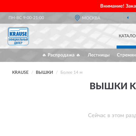
Внимание! Зак
ПН-ВС 9:00-21:00
МОСКВА
КАТАЛО
🔥 Распродажа 🔥
Лестницы
Стремян
KRAUSE
ВЫШКИ
Более 14 м
ВЫШКИ KR
Сейчас в этом раз