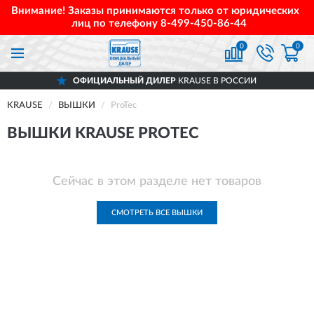
Внимание! Заказы принимаются только от юридических
лиц по телефону
8-499-450-86-44
0
0
ОФИЦИАЛЬНЫЙ ДИЛЕР
KRAUSE В РОССИИ
KRAUSE
ВЫШКИ
ProTec
ВЫШКИ KRAUSE PROTEC
Сейчас в этом разделе нет товаров
СМОТРЕТЬ ВСЕ ВЫШКИ