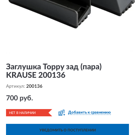
Заглушка Toppy зад (пара)
KRAUSE 200136
Артикул:
200136
700 руб.
Добавить к сравнению
НЕТ В НАЛИЧИИ
УВЕДОМИТЬ О ПОСТУПЛЕНИИ