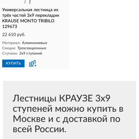
Универсальная лестница их
трёх частей 3х9 перекладин
KRAUSE MONTO TRIBILO
129673
22 610 руб.
Материал:
Алюминиевые
Секции:
Трехсекционные
Ступени:
3х9 ступеней
КУПИТЬ
Лестницы КРАУЗЕ 3х9
ступеней можно купить в
Москве и с доставкой по
всей России.