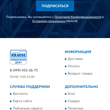
ПОДПИСАТЬСЯ
Подписываясь, Вы соглашаетесь с
Политикой Конфиденциальности
и
Условиями пользования
KRAUSE
ИНФОРМАЦИЯ
Доставка
Оплата
8 (499) 455-36-75
Возврат товара
ПН-ВС 9:00-21:00
СЛУЖБА ПОДДЕРЖКИ
ДОПОЛНИТЕЛЬНО
Контакты
Блог
Карта сайта
Скидки
Публичная оферта
Политика