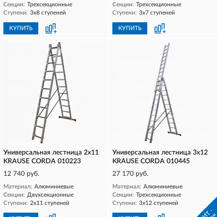
Секции:
Трехсекционные
Секции:
Трехсекционные
Ступени:
3х8 ступеней
Ступени:
3х7 ступеней
КУПИТЬ
КУПИТЬ
Универсальная лестница 2х11
Универсальная лестница 3х12
KRAUSE CORDA 010223
KRAUSE CORDA 010445
12 740 руб.
27 170 руб.
Материал:
Алюминиевые
Материал:
Алюминиевые
Секции:
Двухсекционные
Секции:
Трехсекционные
Ступени:
2х11 ступеней
Ступени:
3х12 ступеней
- ХИТ -