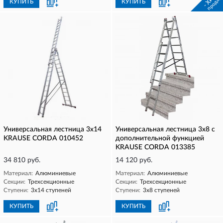
продаж
КУПИТЬ
КУПИТЬ
Универсальная лестница 3х14
Универсальная лестница 3х8 с
KRAUSE CORDA 010452
дополнительной функцией
KRAUSE CORDA 013385
34 810 руб.
14 120 руб.
Материал:
Алюминиевые
Материал:
Алюминиевые
Секции:
Трехсекционные
Секции:
Трехсекционные
Ступени:
3х14 ступеней
Ступени:
3х8 ступеней
КУПИТЬ
КУПИТЬ