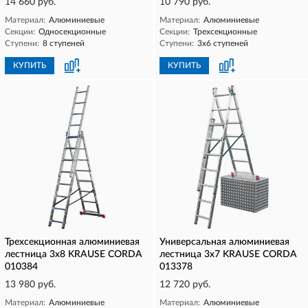
14 660 руб.
10 790 руб.
Материал:
Алюминиевые
Материал:
Алюминиевые
Секции:
Односекционные
Секции:
Трехсекционные
Ступени:
8 ступеней
Ступени:
3х6 ступеней
КУПИТЬ
КУПИТЬ
Трехсекционная алюминиевая
Универсальная алюминиевая
лестница 3х8 KRAUSE CORDA
лестница 3х7 KRAUSE CORDA
010384
013378
13 980 руб.
12 720 руб.
Материал:
Алюминиевые
Материал:
Алюминиевые