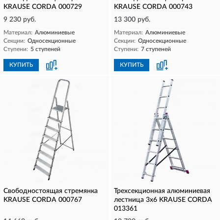
KRAUSE CORDA 000729
KRAUSE CORDA 000743
9 230 руб.
13 300 руб.
Материал:
Алюминиевые
Материал:
Алюминиевые
Секции:
Односекционные
Секции:
Односекционные
Ступени:
5 ступеней
Ступени:
7 ступеней
КУПИТЬ
КУПИТЬ
Свободностоящая стремянка
Трехсекционная алюминиевая
KRAUSE CORDA 000767
лестница 3х6 KRAUSE CORDA
013361