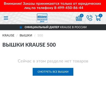
Внимание! Заказы принимаются только от юридических
лиц по телефону
8-499-450-86-44
0
0
ОФИЦИАЛЬНЫЙ ДИЛЕР
KRAUSE В РОССИИ
KRAUSE
ВЫШКИ
500
ВЫШКИ KRAUSE 500
Сейчас в этом разделе нет товаров
СМОТРЕТЬ ВСЕ ВЫШКИ